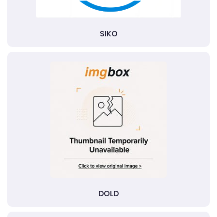
SIKO
DOLD