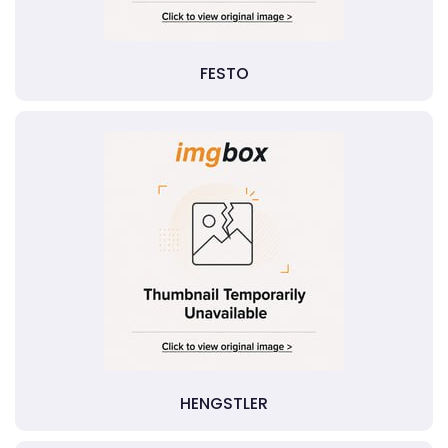
FESTO
HENGSTLER