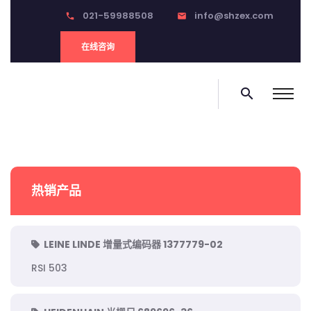
021-59988508
info@shzex.com
phone
email
在线咨询
search
热销产品
LEINE LINDE 增量式编码器 1377779-02
RSI 503