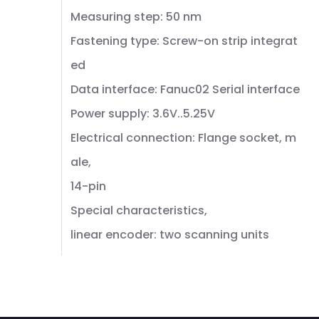
Measuring step: 50 nm
Fastening type: Screw-on strip integrat
ed
Data interface: Fanuc02 Serial interface
Power supply: 3.6V..5.25V
Electrical connection: Flange socket, m
ale,
14-pin
Special characteristics,
linear encoder: two scanning units