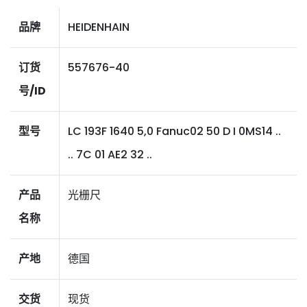
品牌
HEIDENHAIN
订货
557676-40
号/ID
型号
LC 193F 1640 5,0 Fanuc02 50 D I 0MS14 ..
.. 7C 01 AE2 32 ..
产品
光栅尺
名称
产地
德国
交货
现货