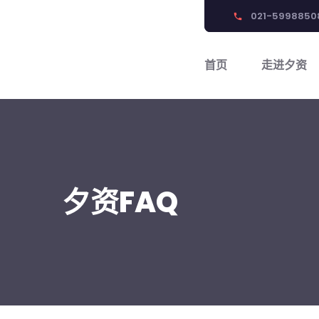
021-5998850
phone
首页
走进夕资
夕资FAQ