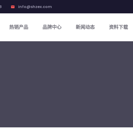
8
info@shzex.com
email
热销产品
品牌中心
新闻动态
资料下载