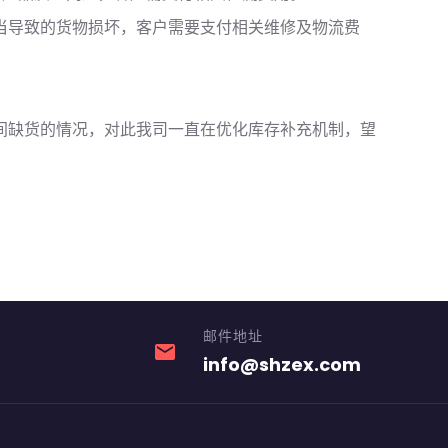
当导致的货物损坏，客户需要支付相关维修及物流费
间缺货的情况，对此我司一直在优化库存补充机制，望
邮件地址
email
info@shzex.com