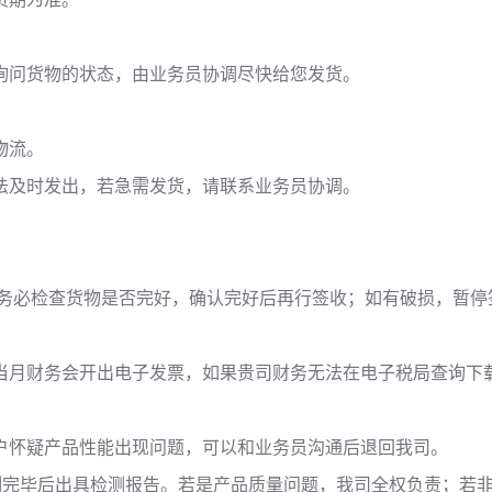
询问货物的状态，由业务员协调尽快给您发货。
物流。
法及时发出，若急需发货，请联系业务员协调。
户务必检查货物是否完好，确认完好后再行签收；如有破损，暂停
当月财务会开出电子发票，如果贵司财务无法在电子税局查询下载
户怀疑产品性能出现问题，可以和业务员沟通后退回我司。
测，检测完毕后出具检测报告。若是产品质量问题，我司全权负责；