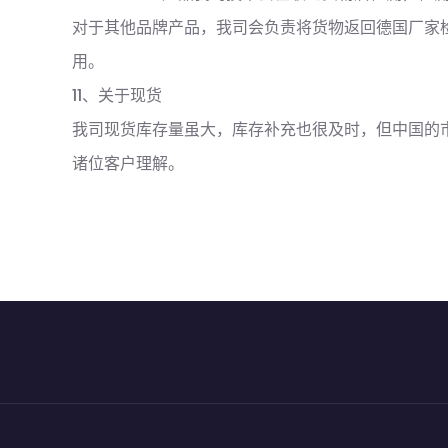
对于其他品牌产品，我司会负责将货物返回德国厂家
用。
11、关于现货
我司现货库存量虽大，库存补充也很及时，但中国的
诸位客户理解。