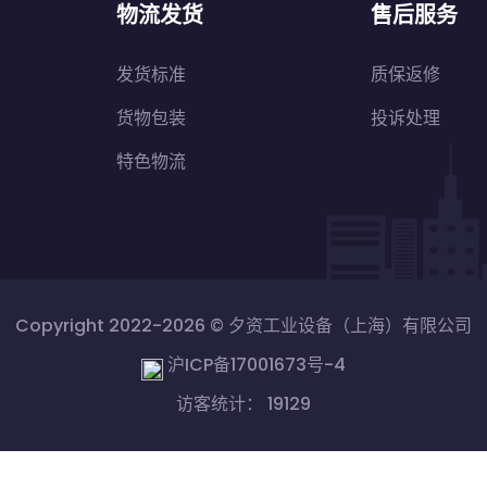
物流发货
售后服务
发货标准
质保返修
货物包装
投诉处理
特色物流
Copyright 2022-2026 ©
夕资工业设备（上海）有限公司
沪ICP备17001673号-4
访客统计： 19129