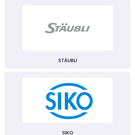
STÄUBLI
SIKO