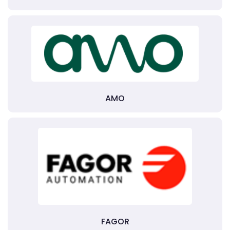
AMO
FAGOR