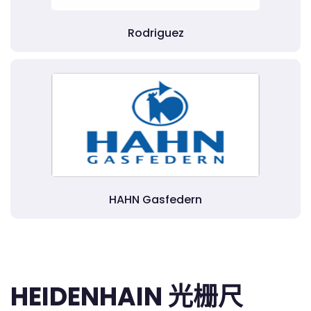
Rodriguez
HAHN Gasfedern
HEIDENHAIN 光栅尺