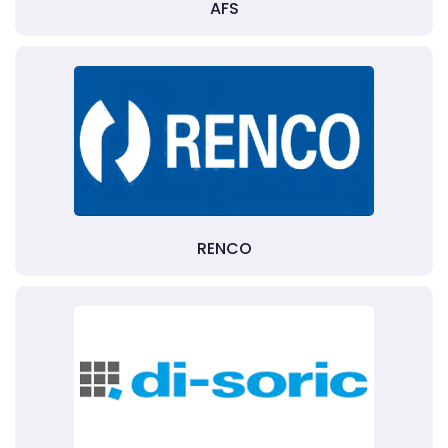
AFS
RENCO