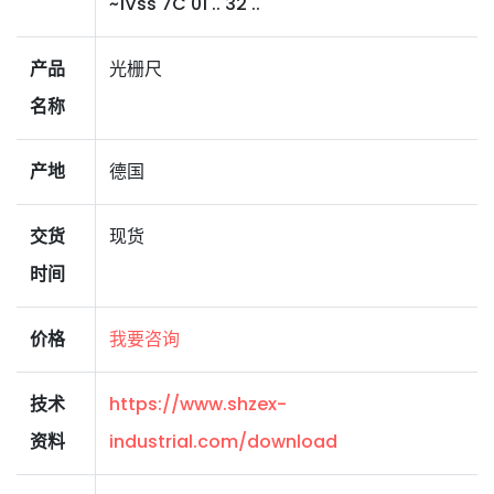
~1Vss 7C 01 .. 32 ..
产品
光栅尺
名称
产地
德国
交货
现货
时间
价格
我要咨询
技术
https://www.shzex-
资料
industrial.com/download