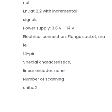
rial
EnDat 2.2 with incremental
signals
Power supply: 3.6 V ... 14 V
Electrical connection: Flange socket, ma
le,
14-pin
Special characteristics,
linear encoder: none
Number of scanning
units: 2