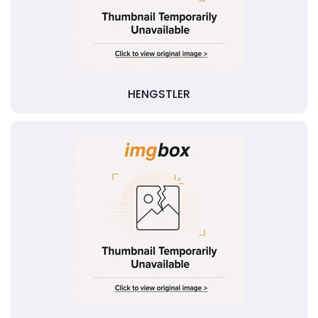
HENGSTLER