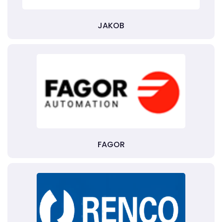
JAKOB
FAGOR