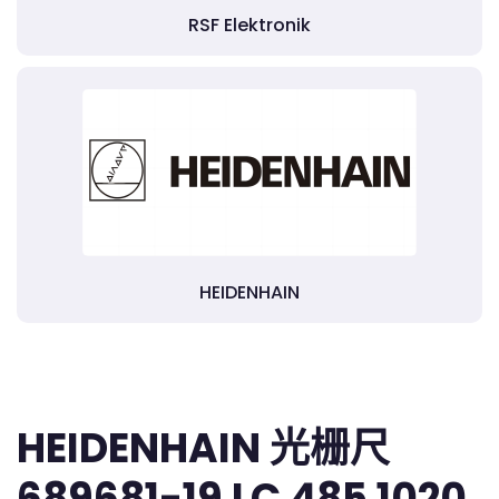
RSF Elektronik
HEIDENHAIN
HEIDENHAIN 光栅尺
689681-19 LC 485 1020