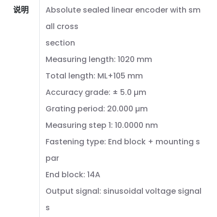
说明
Absolute sealed linear encoder with sm
all cross
section
Measuring length: 1020 mm
Total length: ML+105 mm
Accuracy grade: ± 5.0 µm
Grating period: 20.000 µm
Measuring step 1: 10.0000 nm
Fastening type: End block + mounting s
par
End block: 14A
Output signal: sinusoidal voltage signal
s