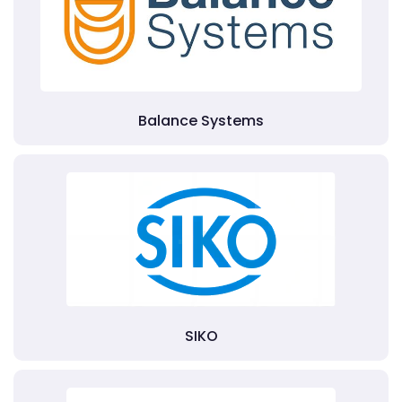
Balance Systems
SIKO