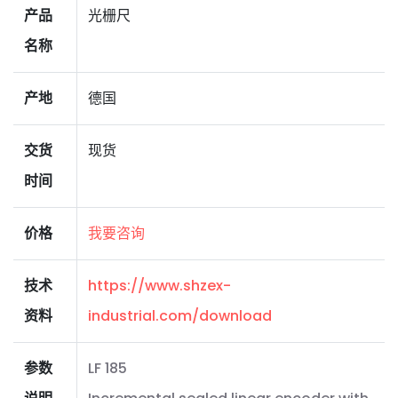
产品
光栅尺
名称
产地
德国
交货
现货
时间
价格
我要咨询
技术
https://www.shzex-
资料
industrial.com/download
参数
LF 185