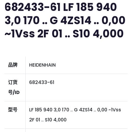
682433-61 LF 185 940
3,0 170 .. G 4ZS14 .. 0,00
~1Vss 2F 01 .. S10 4,000
品牌
HEIDENHAIN
订货
682433-61
号/ID
型号
LF 185 940 3,0 170 .. G 4ZS14 .. 0,00 ~1Vss
2F 01 .. S10 4,000