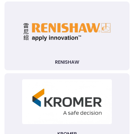
RENISHAW
KROMER