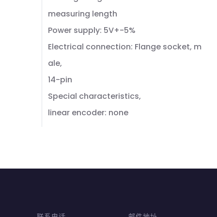
measuring length
Power supply: 5V+-5%
Electrical connection: Flange socket, m
ale,
14-pin
Special characteristics,
linear encoder: none
联系电话
邮件地址