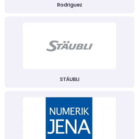
Rodriguez
STÄUBLI