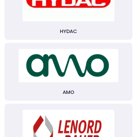
HYDAC
AMO