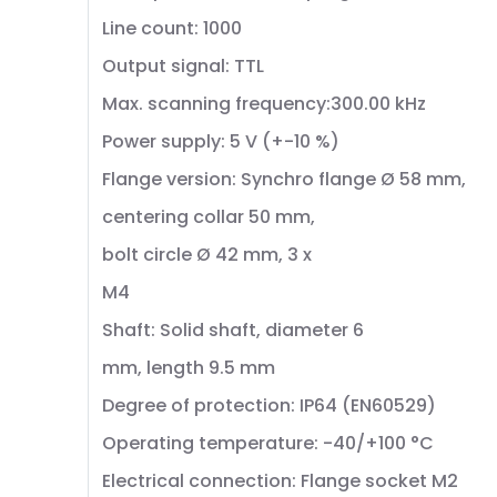
Line count: 1000
Output signal: TTL
Max. scanning frequency:300.00 kHz
Power supply: 5 V (+-10 %)
Flange version: Synchro flange Ø 58 mm,
centering collar 50 mm,
bolt circle Ø 42 mm, 3 x
M4
Shaft: Solid shaft, diameter 6
mm, length 9.5 mm
Degree of protection: IP64 (EN60529)
Operating temperature: -40/+100 °C
Electrical connection: Flange socket M2