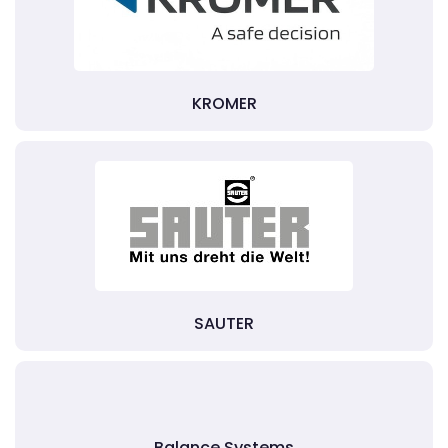
KROMER
SAUTER
Balance Systems