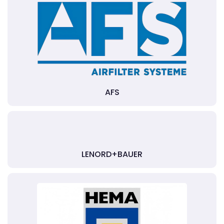
AFS
LENORD+BAUER