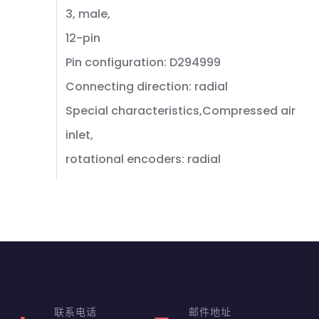
3, male,
12-pin
Pin configuration: D294999
Connecting direction: radial
Special characteristics,Compressed air
inlet,
rotational encoders: radial
联系电话
邮件地址