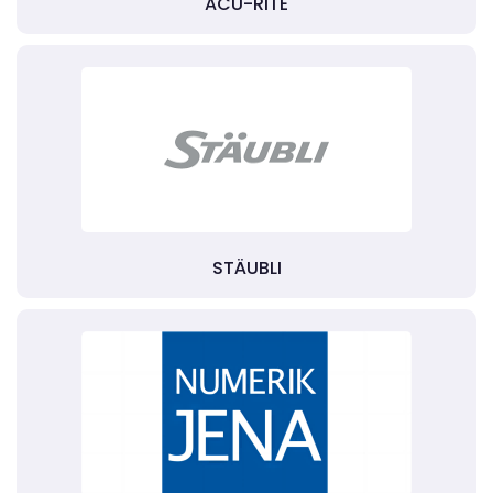
ACU-RITE
STÄUBLI