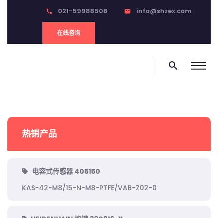
021-59988508
info@shzex.com
phone
email
在线咨询
search
热销产品
电容式传感器 405150
KAS-42-M8/15-N-M8-PTFE/VAB-Z02-0