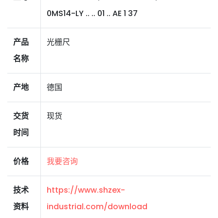
0MS14-LY .. .. 01 .. AE 1 37
产品
光栅尺
名称
产地
德国
交货
现货
时间
价格
我要咨询
技术
https://www.shzex-
资料
industrial.com/download