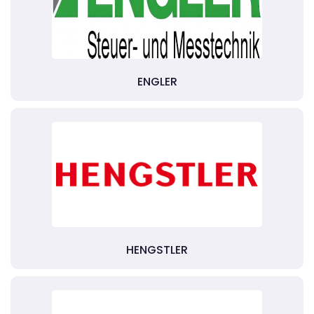
ENGLER
HENGSTLER