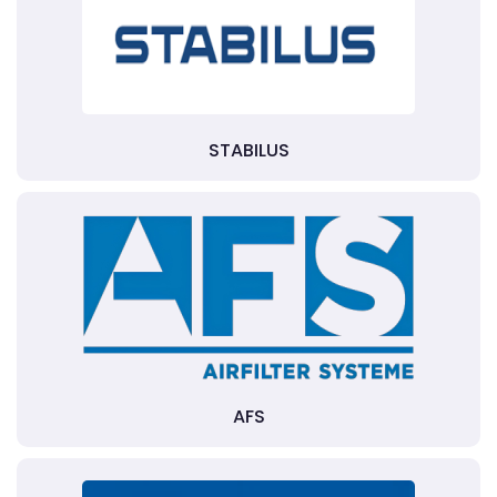
STABILUS
AFS