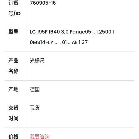
订货
760905-16
号/ID
型号
LC 195F 1640 3,0 Fanuc05 .. 1,2500 I
0MS14-LY .. .. 01 .. AE 1 37
产品
光栅尺
名称
产地
德国
交货
现货
时间
价格
我要咨询