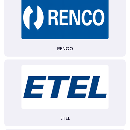
RENCO
ETEL