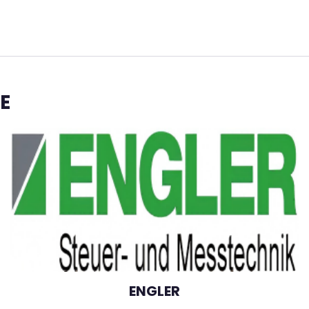
E
ENGLER