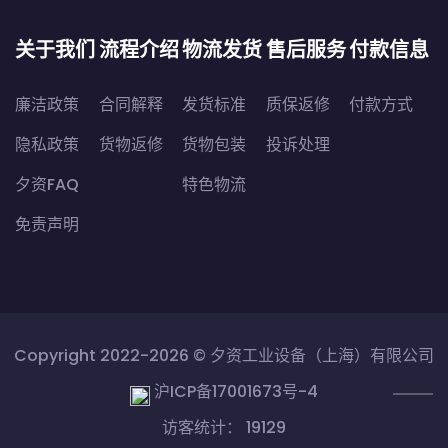
关于我们
流程介绍
物流发货
售后服务
付款信息
廉洁政策
合同解释
发货标准
质保返修
付款方式
隐私政策
货物返修
货物包装
投诉处理
夕资FAQ
特色物流
免责声明
Copyright 2022-2026 ©
夕资工业设备（上海）有限公司
沪ICP备17001673号-4
访客统计： 19129