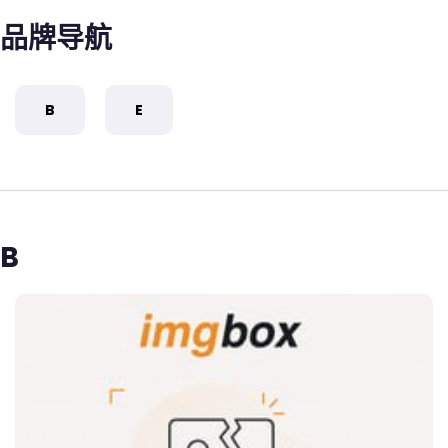
品牌导航
B
E
B