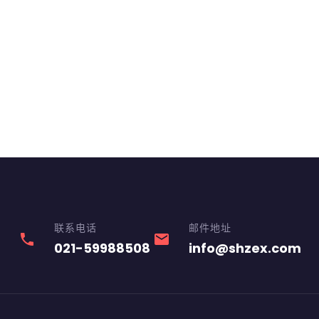
联系电话
邮件地址
phone
email
021-59988508
info@shzex.com