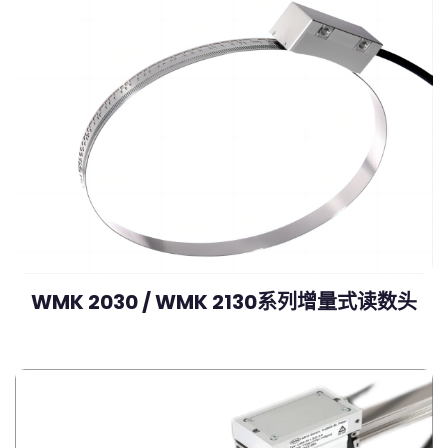
WMK 2030 / WMK 2130系列增量式读数头