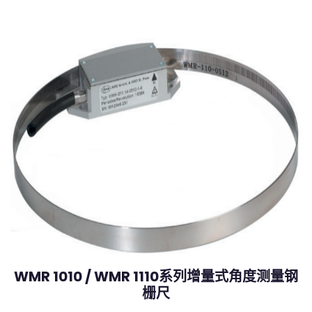
WMR 1010 / WMR 1110系列增量式角度测量钢
栅尺