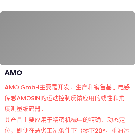
AMO
AMO GmbH主要是开发，生产和销售基于电感
传感AMOSIN的运动控制反馈应用的线性和角
度测量编码器。
其产品主要应用于精密机械中的精确、动态定
位，即便在恶劣工况条件下（零下20°，重油污