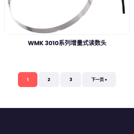
WMK 3010系列增量式读数头
1
2
3
下一页 »