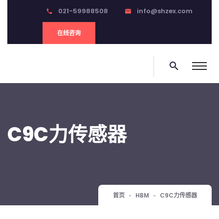
021-59988508
info@shzex.com
phone
email
在线咨询
search
C9C力传感器
首页
HBM
C9C力传感器