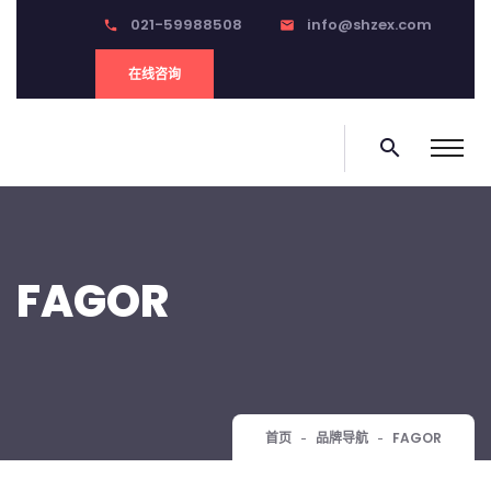
021-59988508
info@shzex.com
phone
email
在线咨询
search
FAGOR
首页
品牌导航
FAGOR