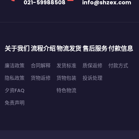
021-59988508
info@shzex.com
关于我们
流程介绍
物流发货
售后服务
付款信息
廉洁政策
合同解释
发货标准
质保返修
付款方式
隐私政策
货物返修
货物包装
投诉处理
夕资FAQ
特色物流
免责声明