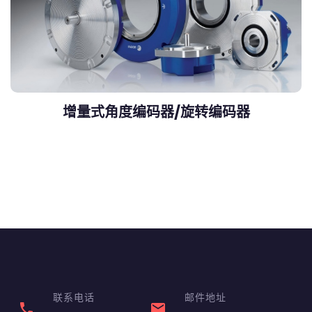
增量式角度编码器/旋转编码器
联系电话
邮件地址
phone
email