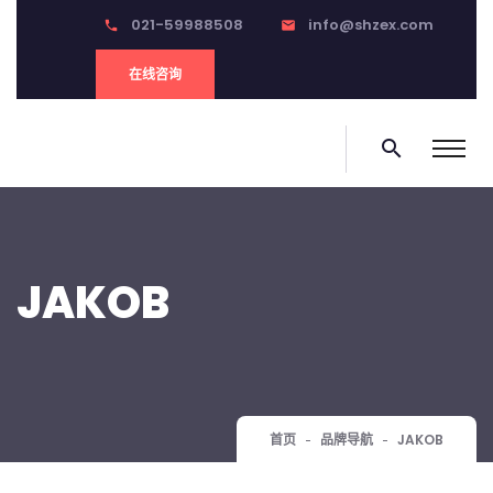
021-59988508
info@shzex.com
phone
email
在线咨询
search
JAKOB
首页
品牌导航
JAKOB