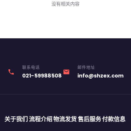
没有相关内容
联系电话
邮件地址
phone
email
021-59988508
info@shzex.com
关于我们
流程介绍
物流发货
售后服务
付款信息