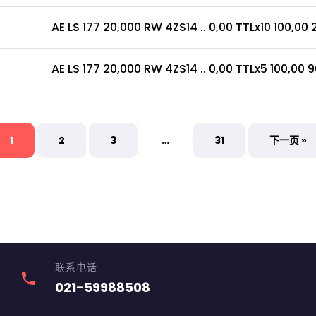
AE LS 177 20,000 RW 4ZS14 .. 0,00 TTLx10 100,00 2
AE LS 177 20,000 RW 4ZS14 .. 0,00 TTLx5 100,00 9
1
2
3
…
31
下一页 »
联系电话
phone
021-59988508