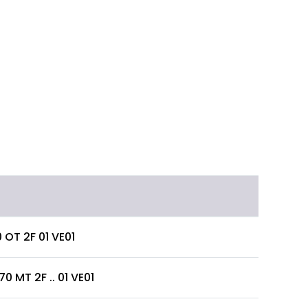
 OT 2F 01 VE01
0 MT 2F .. 01 VE01