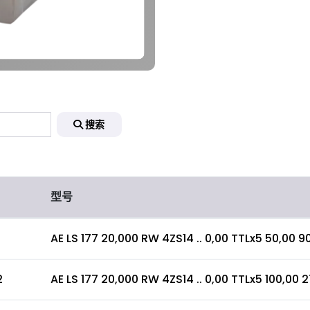
搜索
型号
AE LS 177 20,000 RW 4ZS14 .. 0,00 TTLx5 50,00 90
2
AE LS 177 20,000 RW 4ZS14 .. 0,00 TTLx5 100,00 27