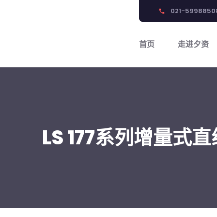
021-5998850
phone
首页
走进夕资
LS 177系列增量式