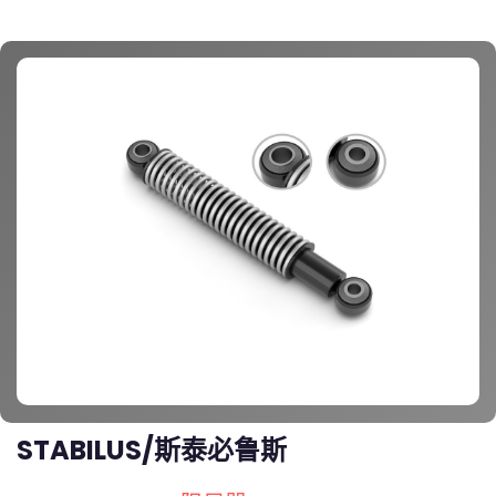
STABILUS/斯泰必鲁斯