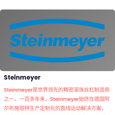
Steinmeyer
Steinmeyer是世界领先的精密滚珠丝杠制造商
之一。一百多年来，Steinmeyer始终在德国阿
尔布施塔特生产定制化的直线运动解决方案，