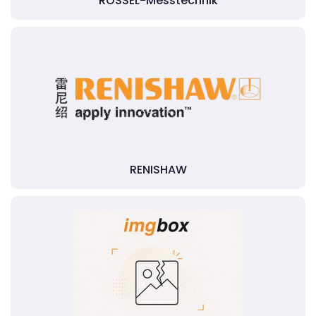
RÖSSEL-Messtechnik
RENISHAW