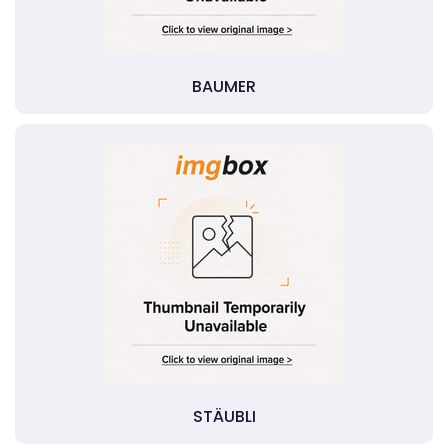
BAUMER
STÄUBLI