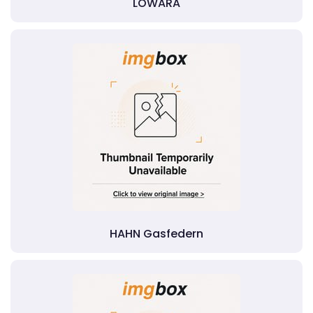
LOWARA
HAHN Gasfedern