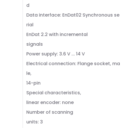
d
Data interface: EnDat02 Synchronous se
rial
EnDat 2.2 with incremental
signals
Power supply: 3.6 V ... 14 V
Electrical connection: Flange socket, ma
le,
14-pin
Special characteristics,
linear encoder: none
Number of scanning
units: 3