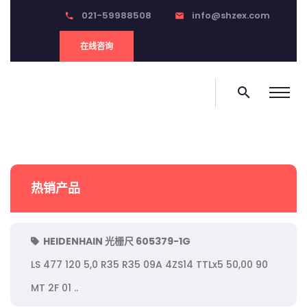
021-59988508
info@shzex.com
phone
email
在线咨询
search
热销产品
HEIDENHAIN 光栅尺 605379-1G
LS 477 120 5,0 R35 R35 09A 4ZS14 TTLx5 50,00 90
MT 2F 01 ..