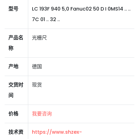
型号
LC 193F 940 5,0 Fanuc02 50 D I 0MS14 .. ..
7C 01 .. 32 ..
产品名
光栅尺
称
产地
德国
交货时
现货
间
价格
我要咨询
技术资
https://www.shzex-