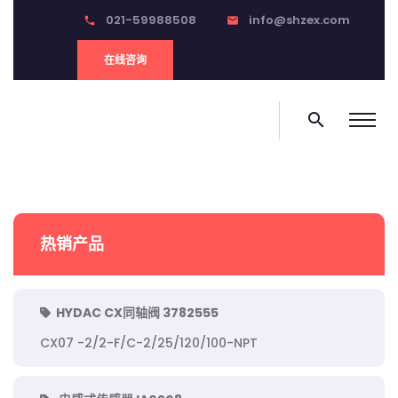
021-59988508
info@shzex.com
phone
email
在线咨询
search
热销产品
HYDAC CX同轴阀 3782555
CX07 -2/2-F/C-2/25/120/100-NPT