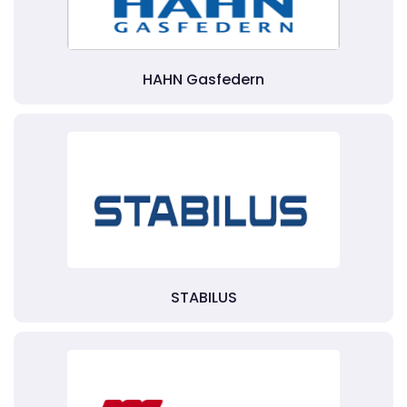
HAHN Gasfedern
STABILUS