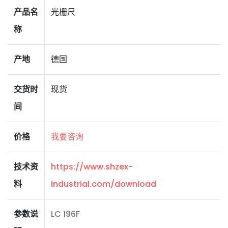
产品名
光栅尺
称
产地
德国
交货时
现货
间
价格
我要咨询
技术资
https://www.shzex-
料
industrial.com/download
参数说
LC 196F