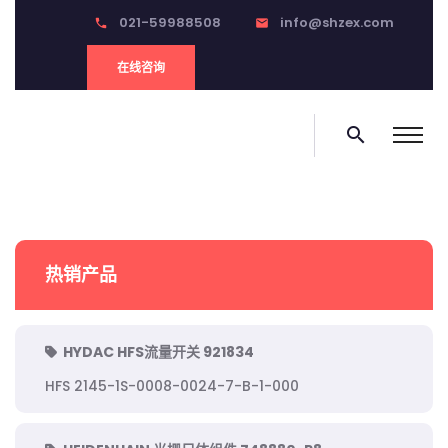
021-59988508
info@shzex.com
phone
email
在线咨询
search
热销产品
HYDAC HFS流量开关 921834
HFS 2145-1S-0008-0024-7-B-1-000