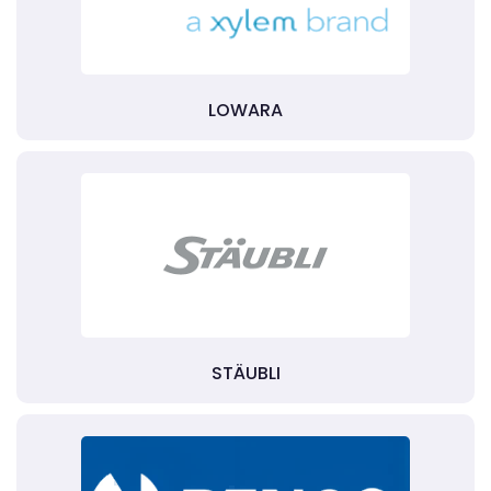
LOWARA
STÄUBLI