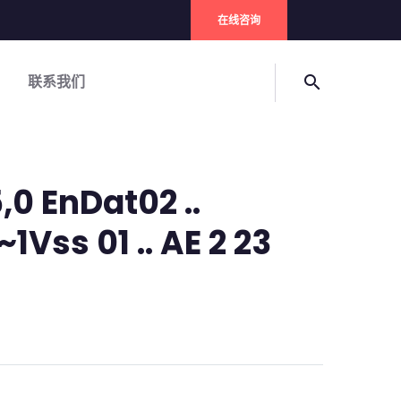
在线咨询
联系我们
search
,0 EnDat02 ..
1Vss 01 .. AE 2 23