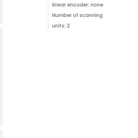
linear encoder: none
Number of scanning
units: 2