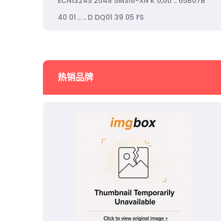
ECN1324S 2048 5MS16-XN K 0,00 .. 65B07B
40 01 .. .. D DQ01 39 05 FS
热销品牌