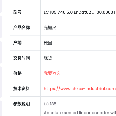
型号
LC 185 740 5,0 EnDat02 .. 100,0000 I 
产品名称
光栅尺
产地
德国
交货时间
现货
价格
我要咨询
技术资料
https://www.shzex-industrial.co
参数说明
LC 185
Absolute sealed linear encoder wi