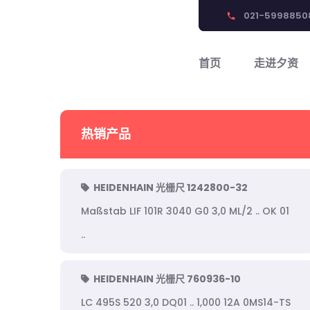
021-5998850
phone
首页
走进夕资
热销产品
HEIDENHAIN 光栅尺 1242800-32
Maßstab LIF 101R 3040 G0 3,0 ML/2 .. OK 01
..
HEIDENHAIN 光栅尺 760936-10
LC 495S 520 3,0 DQ01 .. 1,000 12A 0MS14-TS