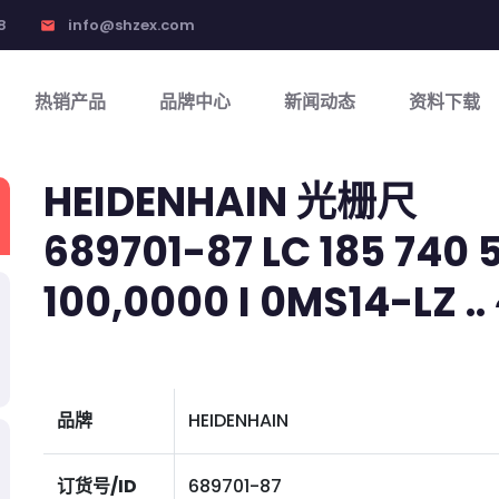
8
info@shzex.com
email
热销产品
品牌中心
新闻动态
资料下载
HEIDENHAIN 光栅尺
689701-87 LC 185 740 5
100,0000 I 0MS14-LZ .. ~
品牌
HEIDENHAIN
订货号/ID
689701-87