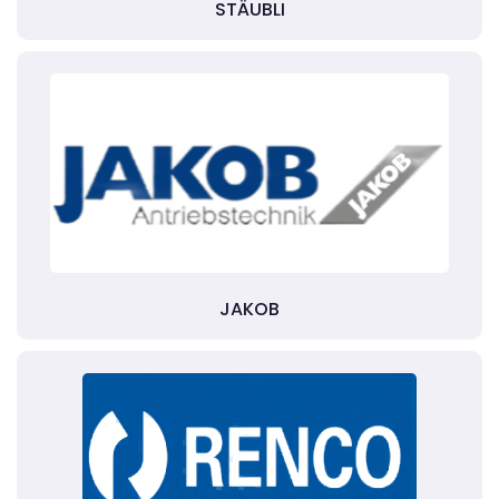
STÄUBLI
JAKOB