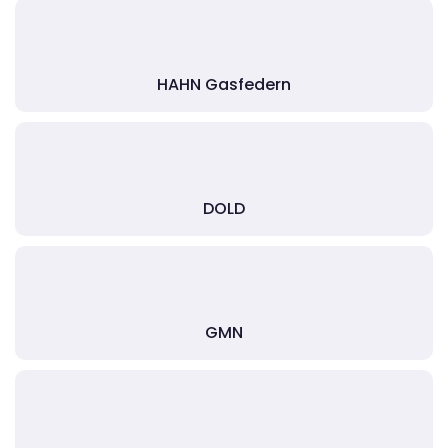
HAHN Gasfedern
DOLD
GMN