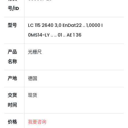
号/ID
型号
LC 115 2640 3,0 EnDat22 .. 1,0000 I
0MS14-LY .. .. 01 .. AE 1 36
产品
光栅尺
名称
产地
德国
交货
现货
时间
价格
我要咨询