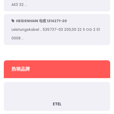
AE3 32 ..
HEIDENHAIN 电缆 1214271-20
Leistungskabel .. 535737-03 200,00 2Z 1I OG 2 01
0008 ..
热销品牌
ETEL