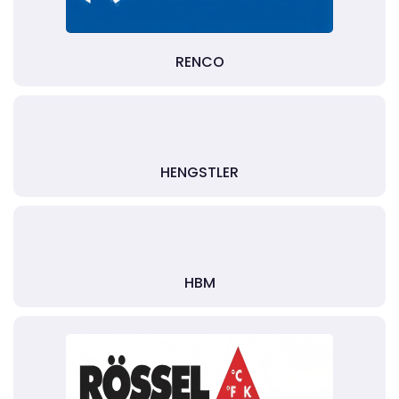
RENCO
HENGSTLER
HBM