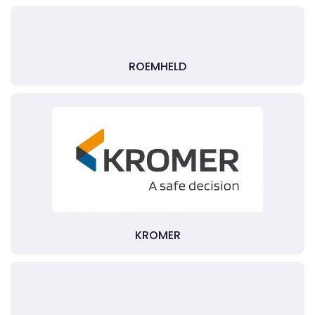
ROEMHELD
KROMER