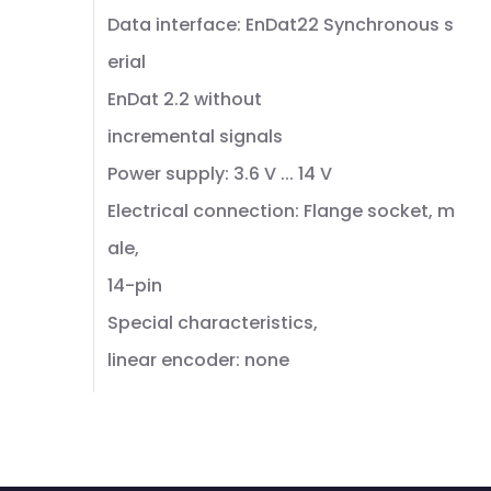
Data interface: EnDat22 Synchronous s
erial
EnDat 2.2 without
incremental signals
Power supply: 3.6 V ... 14 V
Electrical connection: Flange socket, m
ale,
14-pin
Special characteristics,
linear encoder: none