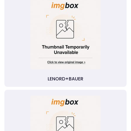
LENORD+BAUER