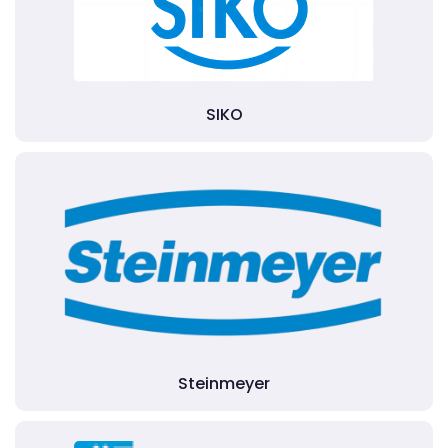
SIKO
Steinmeyer