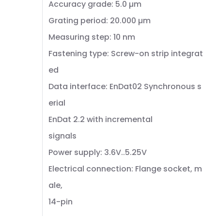
Accuracy grade: 5.0 µm
Grating period: 20.000 µm
Measuring step: 10 nm
Fastening type: Screw-on strip integrat
ed
Data interface: EnDat02 Synchronous s
erial
EnDat 2.2 with incremental
signals
Power supply: 3.6V..5.25V
Electrical connection: Flange socket, m
ale,
14-pin