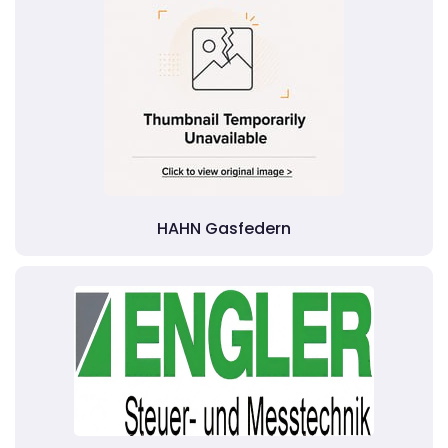
HAHN Gasfedern