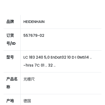
品牌
HEIDENHAIN
订货
557679-02
号/ID
型号
LC 183 240 5,0 EnDat02 10 D I 0MS14 ..
~1Vss 7C 01 .. 32 ..
产品名
光栅尺
称
产地
德国