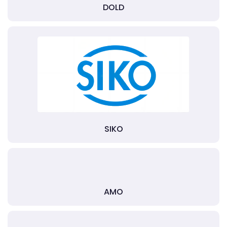
DOLD
SIKO
AMO