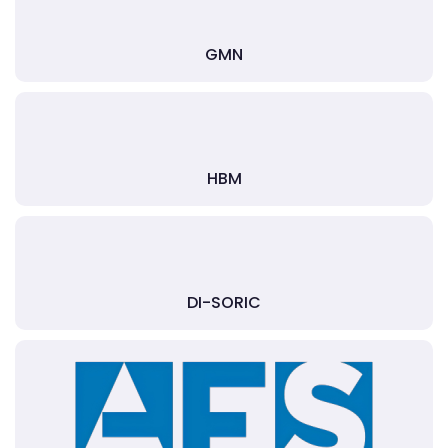
GMN
HBM
DI-SORIC