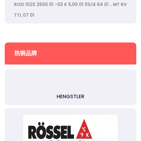
ROD 1020 2500 01 -03 K 5,00 01 01L14 64 01 .. MT RV
TTL 07 01
热销品牌
HENGSTLER