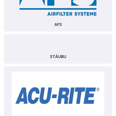
AFS
STÄUBLI