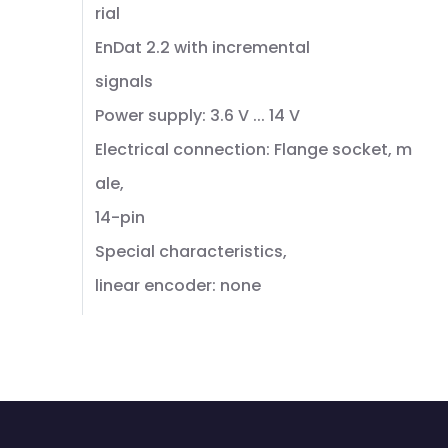
rial
EnDat 2.2 with incremental
signals
Power supply: 3.6 V ... 14 V
Electrical connection: Flange socket, m
ale,
14-pin
Special characteristics,
linear encoder: none