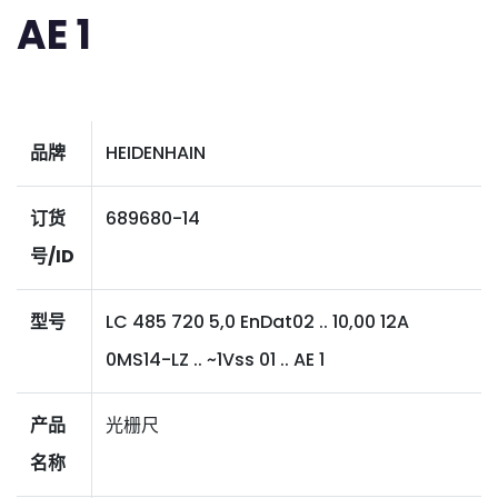
AE 1
品牌
HEIDENHAIN
订货
689680-14
号/ID
型号
LC 485 720 5,0 EnDat02 .. 10,00 12A
0MS14-LZ .. ~1Vss 01 .. AE 1
产品
光栅尺
名称