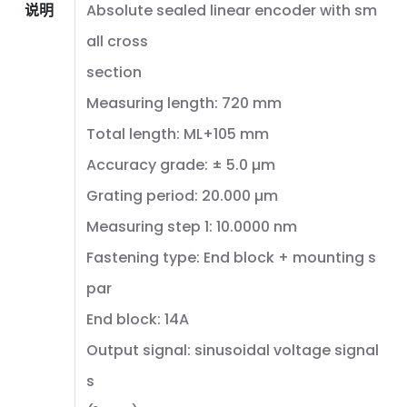
说明
Absolute sealed linear encoder with sm
all cross
section
Measuring length: 720 mm
Total length: ML+105 mm
Accuracy grade: ± 5.0 µm
Grating period: 20.000 µm
Measuring step 1: 10.0000 nm
Fastening type: End block + mounting s
par
End block: 14A
Output signal: sinusoidal voltage signal
s