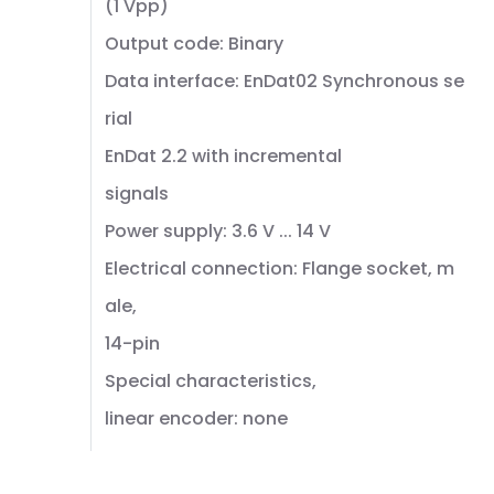
(1 Vpp)
Output code: Binary
Data interface: EnDat02 Synchronous se
rial
EnDat 2.2 with incremental
signals
Power supply: 3.6 V ... 14 V
Electrical connection: Flange socket, m
ale,
14-pin
Special characteristics,
linear encoder: none