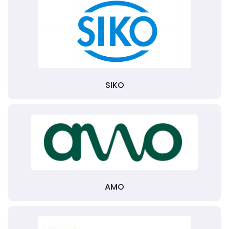
SIKO
AMO