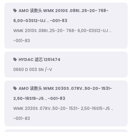
AMO 读数头 WMK 2010S .08RI..25-20- 768-
6,00-03S12-UJ .. -001-83
WMK 2010S .08RI..25-20- 768- 6,00-03S12-UJ ..
-001-83
HYDAC 滤芯 1251474
0660 D 003 SN /-V
AMO 读数头 WMK 2030S .07RV..50-20- 1531-
2,50-16S15-J5 .. -001-83
WMK 2030S .07RV..50-20- 1531- 2,50-16S15-J5 ..
-001-83