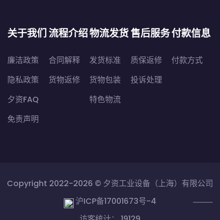
关于我们
流程介绍
物流发货
售后服务
付款信息
廉洁政策
合同解释
发货标准
质保返修
付款方式
隐私政策
货物返修
货物包装
投诉处理
夕资FAQ
特色物流
免责声明
Copyright 2022-2026 ©
夕资工业设备（上海）有限公司
沪ICP备17001673号-4
访客统计： 19129