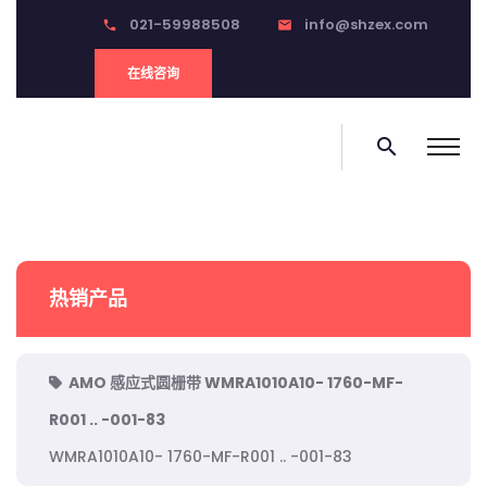
021-59988508
info@shzex.com
phone
email
在线咨询
search
热销产品
AMO 感应式圆栅带 WMRA1010A10- 1760-MF-
R001 .. -001-83
WMRA1010A10- 1760-MF-R001 .. -001-83