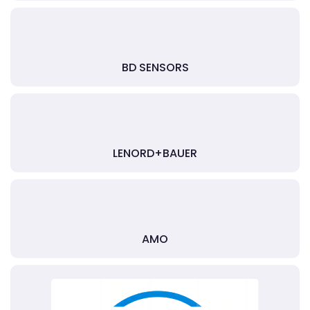
BD SENSORS
LENORD+BAUER
AMO