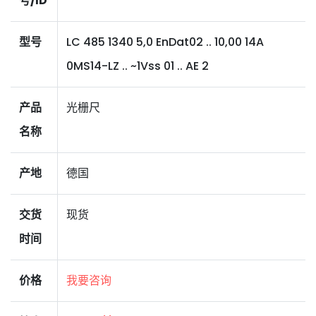
号/ID
型号
LC 485 1340 5,0 EnDat02 .. 10,00 14A
0MS14-LZ .. ~1Vss 01 .. AE 2
产品
光栅尺
名称
产地
德国
交货
现货
时间
价格
我要咨询