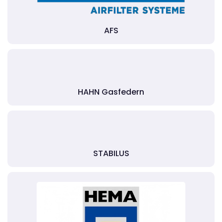
AFS
HAHN Gasfedern
STABILUS