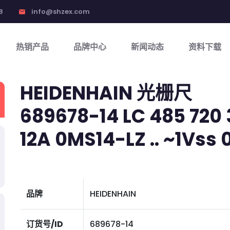
8
info@shzex.com
email
热销产品
品牌中心
新闻动态
资料下载
HEIDENHAIN 光栅尺
689678-14 LC 485 720 3
12A 0MS14-LZ .. ~1Vss 01
品牌
HEIDENHAIN
订货号/ID
689678-14