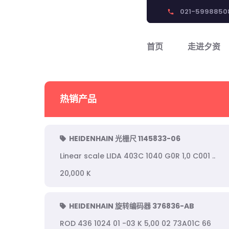
021-5998850
phone
首页
走进夕资
热销产品
HEIDENHAIN 光栅尺 1145833-06
Linear scale LIDA 403C 1040 G0R 1,0 C001 ..
20,000 K
HEIDENHAIN 旋转编码器 376836-AB
ROD 436 1024 01 -03 K 5,00 02 73A01C 66