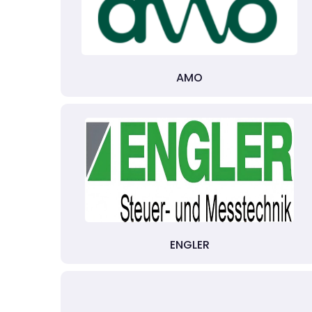
AMO
ENGLER