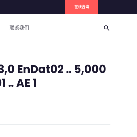
在线咨询
联系我们
search
,0 EnDat02 .. 5,000
 .. AE 1