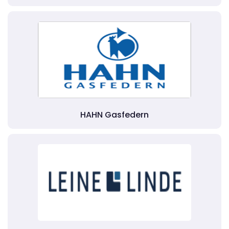
HAHN Gasfedern