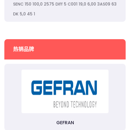
SENC 150 100,0 2575 Diff 5 C001 19,0 6,00 3AS09 63
DK 5,0 45 1
热销品牌
GEFRAN