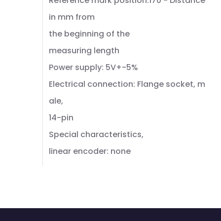
Reference mark position:170 - Distance
in mm from
the beginning of the
measuring length
Power supply: 5V+-5%
Electrical connection: Flange socket, m
ale,
14-pin
Special characteristics,
linear encoder: none