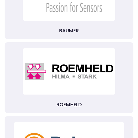
BAUMER
ROEMHELD