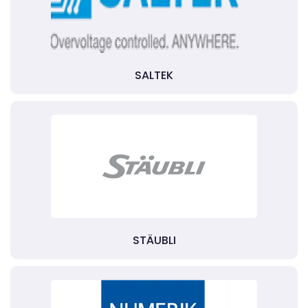
SALTEK
STÄUBLI