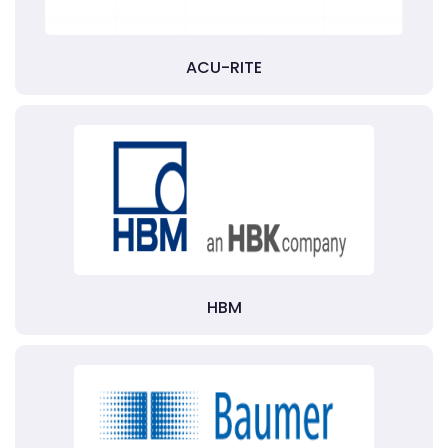
ACU-RITE
HBM