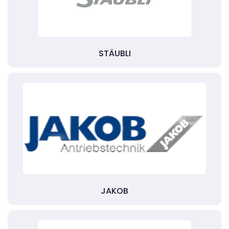
STÄUBLI
JAKOB