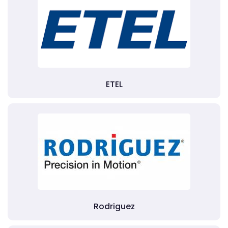
ETEL
Rodriguez