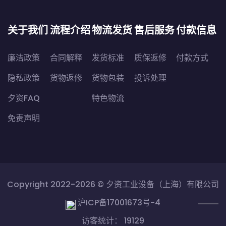
关于我们
流程介绍
物流发货
售后服务
付款信息
廉洁政策
合同解释
发货标准
质保返修
付款方式
隐私政策
货物返修
货物包装
投诉处理
夕资FAQ
特色物流
免责声明
Copyright 2022-2026 ©
夕资工业设备（上海）有限公司
沪ICP备17001673号-4
访客统计： 19129