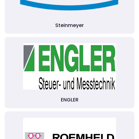
Steinmeyer
ENGLER