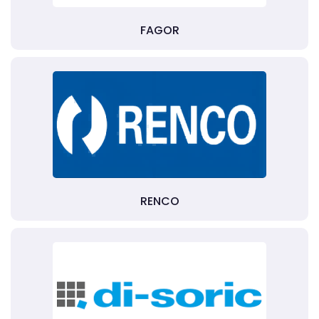
FAGOR
RENCO