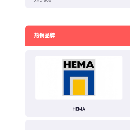
XHD 865
热销品牌
HEMA