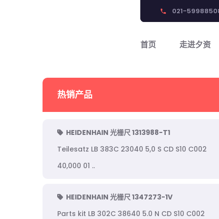
021-5998850
phone
首页
走进夕资
热销产品
HEIDENHAIN 光栅尺 1313988-T1
Teilesatz LB 383C 23040 5,0 S CD S10 C002
40,000 01 ..
HEIDENHAIN 光栅尺 1347273-1V
Parts kit LB 302C 38640 5.0 N CD S10 C002