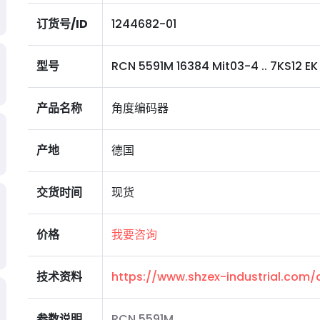
订货号/ID
1244682-01
型号
RCN 5591M 16384 Mit03-4 .. 7KS12 EK 0,
产品名称
角度编码器
产地
德国
交货时间
现货
价格
我要咨询
技术资料
https://www.shzex-industrial.com
参数说明
RCN 5591M