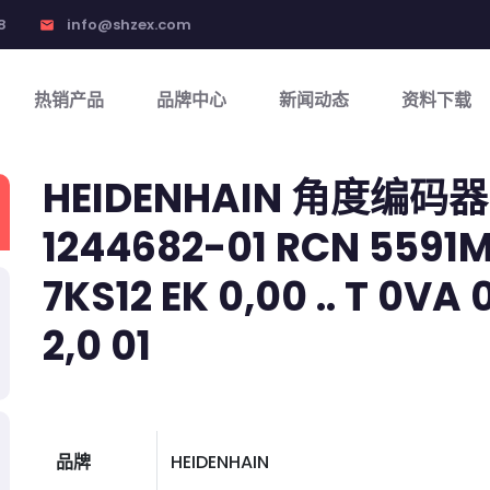
8
info@shzex.com
email
热销产品
品牌中心
新闻动态
资料下载
HEIDENHAIN 角度编码器
1244682-01 RCN 5591M 
7KS12 EK 0,00 .. T 0VA 0
2,0 01
品牌
HEIDENHAIN