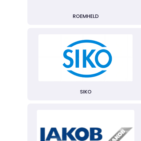
ROEMHELD
SIKO