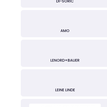
DI-SORIC
AMO
LENORD+BAUER
LEINE LINDE