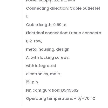
Power supply: 3.6 V ... 14 V
Connecting direction: Cable outlet lef
t
Cable length: 0.50 m
Electrical connection: D-sub connecto
r, 2-row,
metal housing, design
A, with locking screws,
with integrated
electronics, male,
15-pin
Pin configuration: D545592
Operating temperature: -10/+70 °C