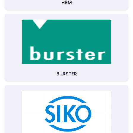
HBM
BURSTER