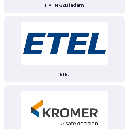
HAHN Gasfedern
ETEL