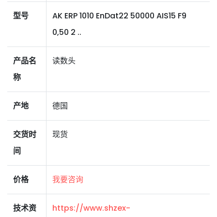
型号
AK ERP 1010 EnDat22 50000 AIS15 F9
0,50 2 ..
产品名
读数头
称
产地
德国
交货时
现货
间
价格
我要咨询
技术资
https://www.shzex-