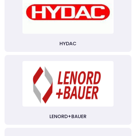
HYDAC
LENORD+BAUER