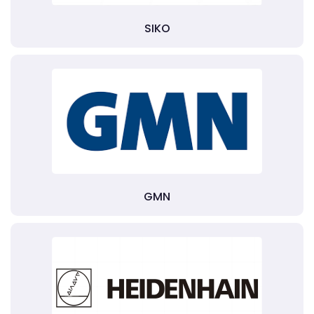
SIKO
GMN