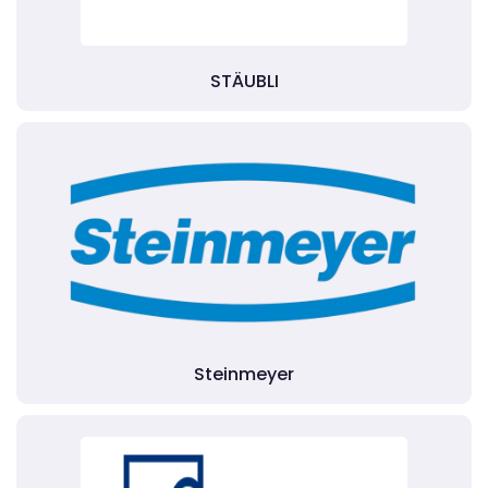
STÄUBLI
Steinmeyer