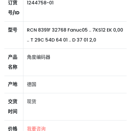
订货
1244758-01
号/ID
型号
RCN 8391F 32768 Fanuc05 .. 7KS12 EK 0,00
.. T 29C 54D 64 01 .. D 37 01 2,0
产品
角度编码器
名称
产地
德国
交货
现货
时间
价格
我要咨询