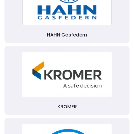
HAHN Gasfedern
KROMER