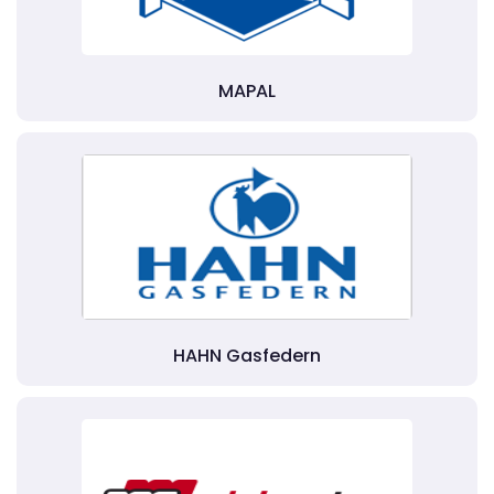
MAPAL
HAHN Gasfedern