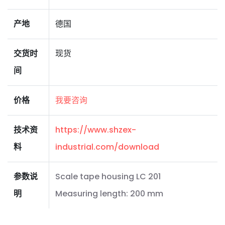
产地
德国
交货时
现货
间
价格
我要咨询
技术资
https://www.shzex-
料
industrial.com/download
参数说
Scale tape housing LC 201
明
Measuring length: 200 mm