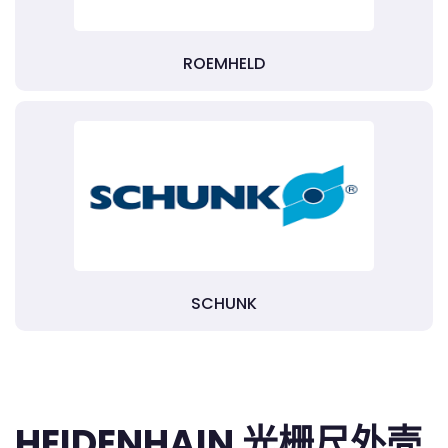
ROEMHELD
SCHUNK
HEIDENHAIN 光栅尺外壳