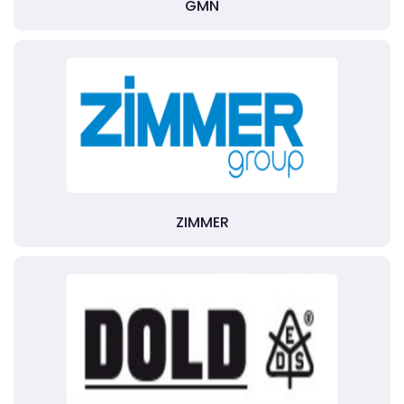
GMN
ZIMMER