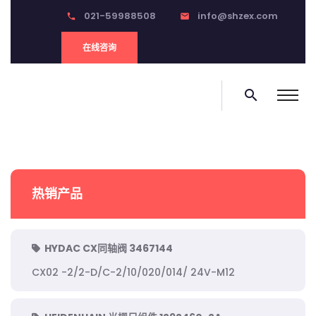
021-59988508
info@shzex.com
phone
email
在线咨询
search
热销产品
HYDAC CX同轴阀 3467144
CX02 -2/2-D/C-2/10/020/014/ 24V-M12