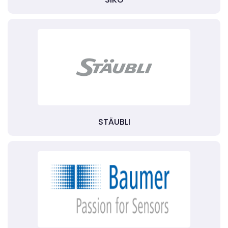
STÄUBLI