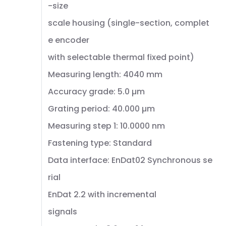
-size
scale housing (single-section, complet
e encoder
with selectable thermal fixed point)
Measuring length: 4040 mm
Accuracy grade: 5.0 µm
Grating period: 40.000 µm
Measuring step 1: 10.0000 nm
Fastening type: Standard
Data interface: EnDat02 Synchronous se
rial
EnDat 2.2 with incremental
signals