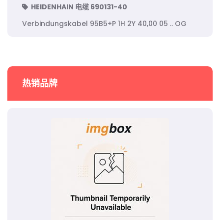
HEIDENHAIN 电缆 690131-40
Verbindungskabel 95B5+P 1H 2Y 40,00 05 .. OG
热销品牌