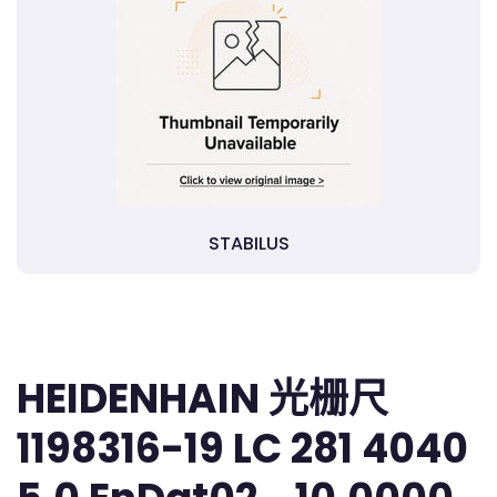
STABILUS
HEIDENHAIN 光栅尺
1198316-19 LC 281 4040