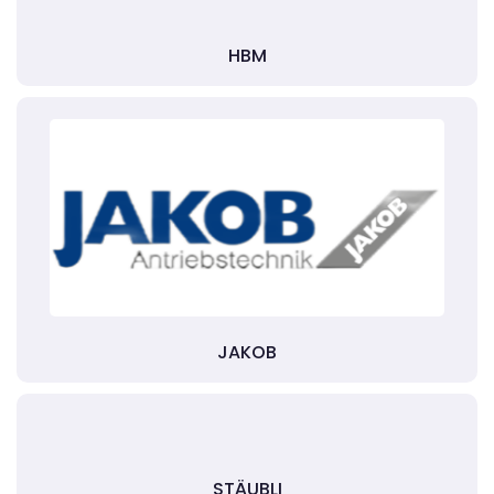
HBM
JAKOB
STÄUBLI