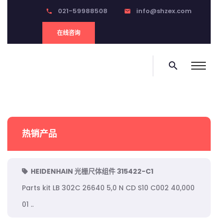
021-59988508
info@shzex.com
phone
email
在线咨询
search
热销产品
HEIDENHAIN 光栅尺体组件 315422-C1
Parts kit LB 302C 26640 5,0 N CD S10 C002 40,000
01 ..