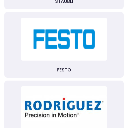
STÄUBLI
FESTO