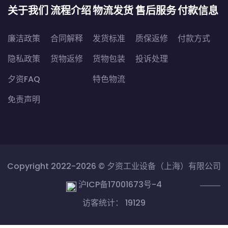
关于我们
流程介绍
物流发货
售后服务
付款信息
廉洁政策
合同解释
发货标准
质保返修
付款方式
隐私政策
货物返修
货物包装
投诉处理
夕资FAQ
特色物流
免责声明
Copyright 2022-2026 ©
夕资工业设备（上海）有限公司
沪ICP备17001673号-4
访客统计： 19129