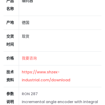
产品
编码器
名称
产地
德国
交货
现货
时间
价格
我要咨询
技术
https://www.shzex-
资料
industrial.com/download
参数
RON 287
说明
Incremental angle encoder with integral