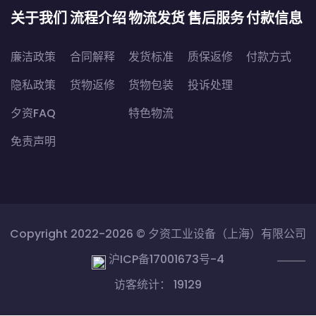
关于我们
流程介绍
物流发货
售后服务
付款信息
廉洁政策
合同解释
发货标准
质保返修
付款方式
隐私政策
货物返修
货物包装
投诉处理
夕资FAQ
特色物流
免责声明
Copyright 2022-2026 ©
夕资工业设备（上海）有限公司
沪ICP备17001673号-4
访客统计： 19129