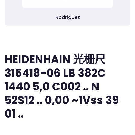
Rodriguez
HEIDENHAIN 光栅尺
315418-06 LB 382C
1440 5,0 C002 .. N
52S12 .. 0,00 ~1Vss 39
01 ..