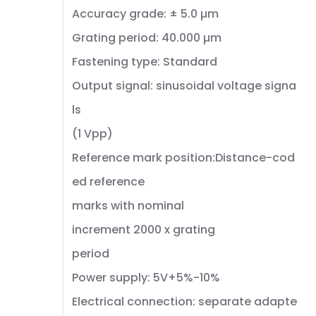
Accuracy grade: ± 5.0 µm
Grating period: 40.000 µm
Fastening type: Standard
Output signal: sinusoidal voltage signa
ls
(1 Vpp)
Reference mark position:Distance-cod
ed reference
marks with nominal
increment 2000 x grating
period
Power supply: 5V+5%-10%
Electrical connection: separate adapte