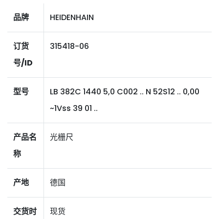
品牌
HEIDENHAIN
订货
315418-06
号/ID
型号
LB 382C 1440 5,0 C002 .. N 52S12 .. 0,00
~1Vss 39 01 ..
产品名
光栅尺
称
产地
德国
交货时
现货