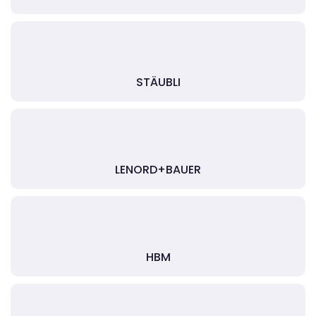
STÄUBLI
LENORD+BAUER
HBM