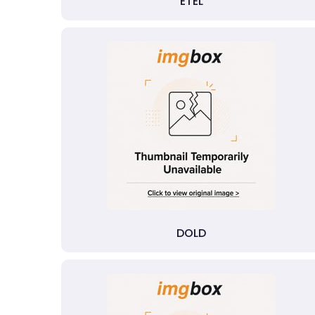
ETEL
DOLD