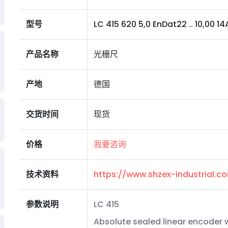
型号
LC 415 620 5,0 EnDat22 .. 10,00 14A 
产品名称
光栅尺
产地
德国
交货时间
现货
价格
我要咨询
技术资料
https://www.shzex-industrial.
参数说明
LC 415
Absolute sealed linear encoder 