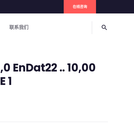
在线咨询
联系我们
search
0 EnDat22 .. 10,00
E 1