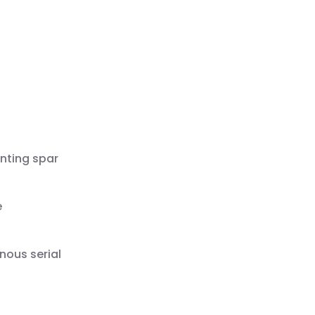
nting spar
e
nous serial