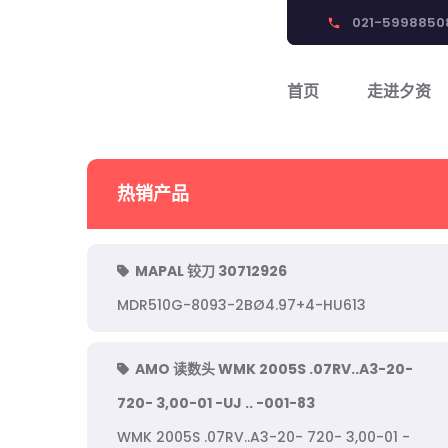
021-5998850
phone
首页
走进夕资
热销产品
MAPAL 铰刀 30712926
MDR510G-8093-2BØ4.97+4-HU613
AMO 读数头 WMK 2005S .07RV..A3-20-
720- 3,00-01 -UJ .. -001-83
WMK 2005S .07RV..A3-20- 720- 3,00-01 -