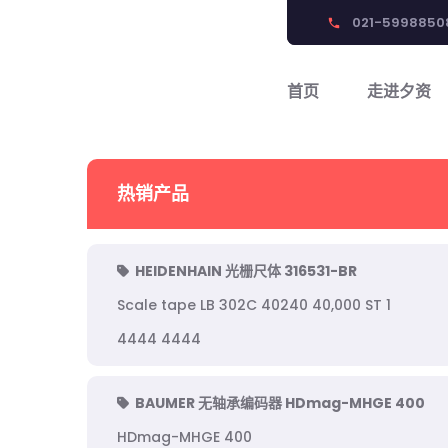
021-5998850
phone
首页
走进夕资
热销产品
HEIDENHAIN 光栅尺体 316531-BR
Scale tape LB 302C 40240 40,000 ST 1
4444 4444
BAUMER 无轴承编码器 HDmag-MHGE 400
HDmag-MHGE 400