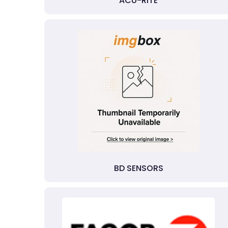
ACU-RITE
BD SENSORS