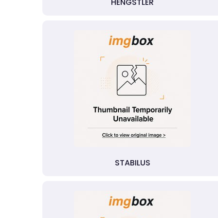
HENGSTLER
STABILUS