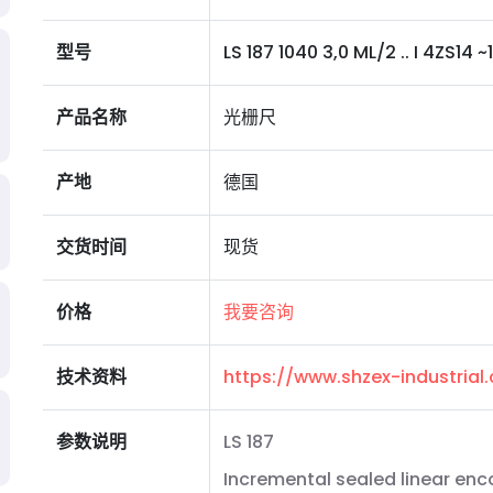
型号
LS 187 1040 3,0 ML/2 .. I 4ZS14 ~1
产品名称
光栅尺
产地
德国
交货时间
现货
价格
我要咨询
技术资料
https://www.shzex-industria
参数说明
LS 187
Incremental sealed linear enc