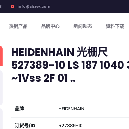
8
info@shzex.com
email
热销产品
品牌中心
新闻动态
资料下载
HEIDENHAIN 光栅尺
527389-10 LS 187 1040 3
~1Vss 2F 01 ..
品牌
HEIDENHAIN
订货号/ID
527389-10