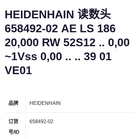
HEIDENHAIN 读数头
658492-02 AE LS 186
20,000 RW 52S12 .. 0,00
~1Vss 0,00 .. .. 39 01
VE01
品牌
HEIDENHAIN
订货
658492-02
号/ID