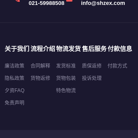
021-59988508
info@shzex.com
关于我们
流程介绍
物流发货
售后服务
付款信息
廉洁政策
合同解释
发货标准
质保返修
付款方式
隐私政策
货物返修
货物包装
投诉处理
夕资FAQ
特色物流
免责声明