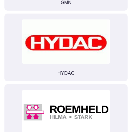
GMN
HYDAC