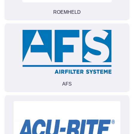
ROEMHELD
AFS