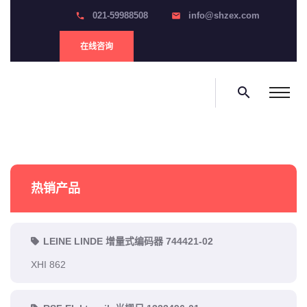
021-59988508
info@shzex.com
phone
email
在线咨询
search
热销产品
LEINE LINDE 增量式编码器 744421-02
XHI 862