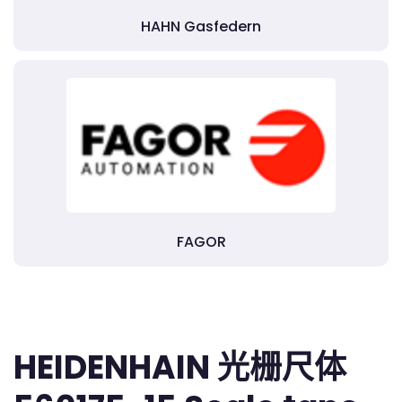
HAHN Gasfedern
FAGOR
HEIDENHAIN 光栅尺体