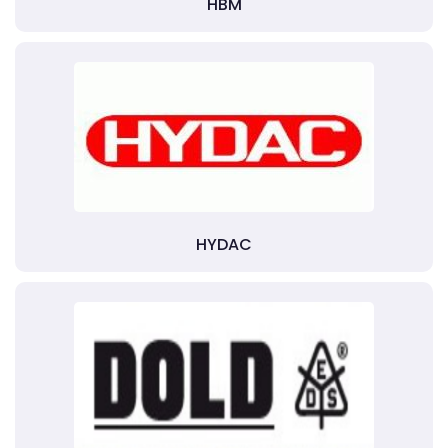
HBM
HYDAC