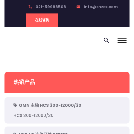
021-59988508
info@shzex.com
phone
email
在线咨询
search
热销产品
GMN 主轴 HCS 300-12000/30
HCS 300-12000/30