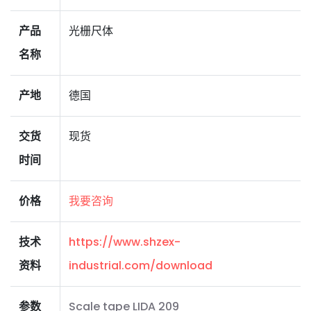
产品
光栅尺体
名称
产地
德国
交货
现货
时间
价格
我要咨询
技术
https://www.shzex-
资料
industrial.com/download
参数
Scale tape LIDA 209