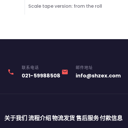
Scale tape version: from the roll
联系电话
邮件地址
phone
email
021-59988508
info@shzex.com
关于我们
流程介绍
物流发货
售后服务
付款信息