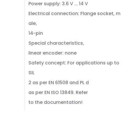
Power supply: 3.6 V ... 14 V
Electrical connection: Flange socket, m
ale,
14-pin
Special characteristics,
linear encoder: none
Safety concept: For applications up to
SIL
2 as per EN 61508 and PL d
as per EN ISO 13849. Refer
to the documentation!