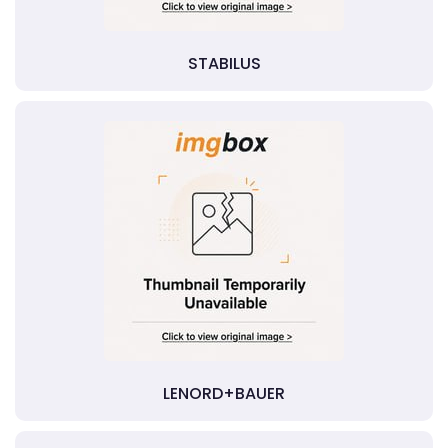
STABILUS
LENORD+BAUER