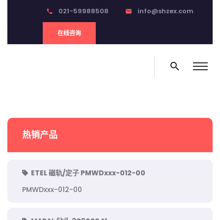
021-59988508
info@shzex.com
phone
email
在线咨询
search
热销产品
ETEL 磁轨/定子 PMWDxxx-012-00
PMWDxxx-012-00