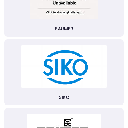
BAUMER
SIKO