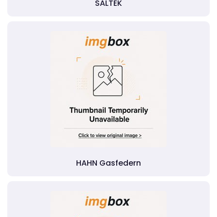
SALTEK
HAHN Gasfedern