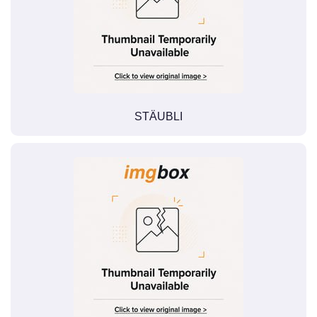
STÄUBLI