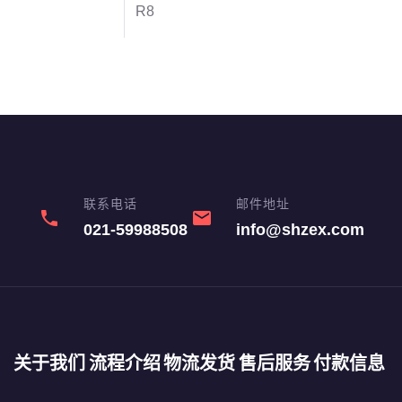
R8
联系电话
邮件地址
phone
email
021-59988508
info@shzex.com
关于我们
流程介绍
物流发货
售后服务
付款信息