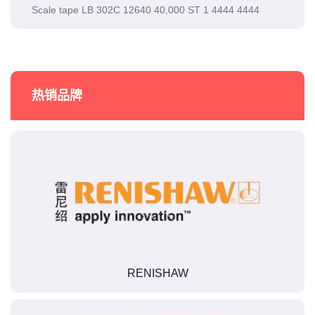
Scale tape LB 302C 12640 40,000 ST 1 4444 4444
热销品牌
RENISHAW