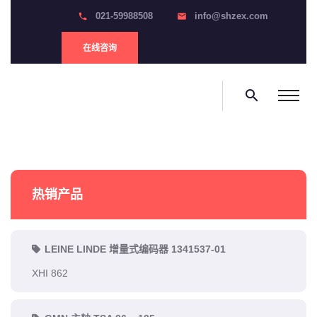
021-59988508
info@shzex.com
phone
email
在线咨询
search
热销产品
LEINE LINDE 增量式编码器 1341537-01
XHI 862