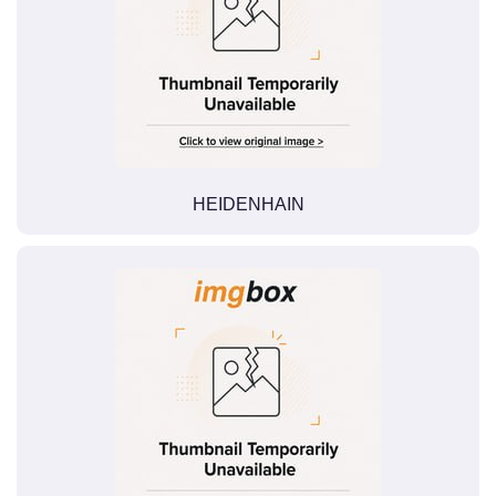
HEIDENHAIN