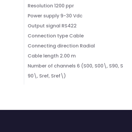
Resolution 1200 ppr
Power supply 9-30 Vdc
Output signal RS422
Connection type Cable
Connecting direction Radial
Cable length 2.00 m
Number of channels 6 (S00, S00\, S90, S
90\, Sref, Sref\)