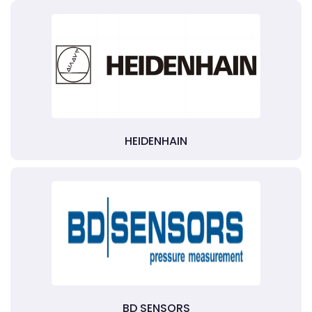
HEIDENHAIN
BD SENSORS