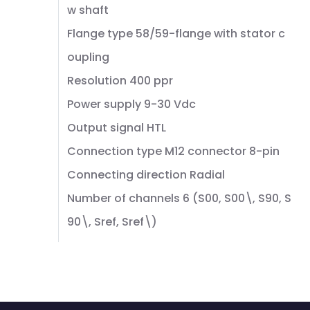
w shaft
Flange type 58/59-flange with stator c
oupling
Resolution 400 ppr
Power supply 9-30 Vdc
Output signal HTL
Connection type M12 connector 8-pin
Connecting direction Radial
Number of channels 6 (S00, S00\, S90, S
90\, Sref, Sref\)