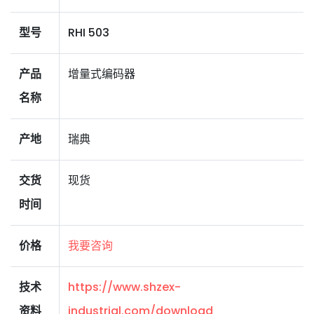
型号
RHI 503
产品
增量式编码器
名称
产地
瑞典
交货
现货
时间
价格
我要咨询
技术
https://www.shzex-
资料
industrial.com/download