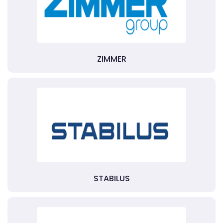
ZIMMER
STABILUS