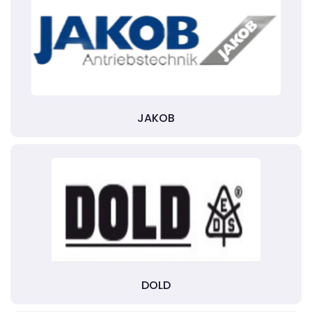
JAKOB
DOLD