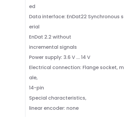
ed
Data interface: EnDat22 Synchronous s
erial
EnDat 2.2 without
incremental signals
Power supply: 3.6 V ... 14 V
Electrical connection: Flange socket, m
ale,
14-pin
Special characteristics,
linear encoder: none