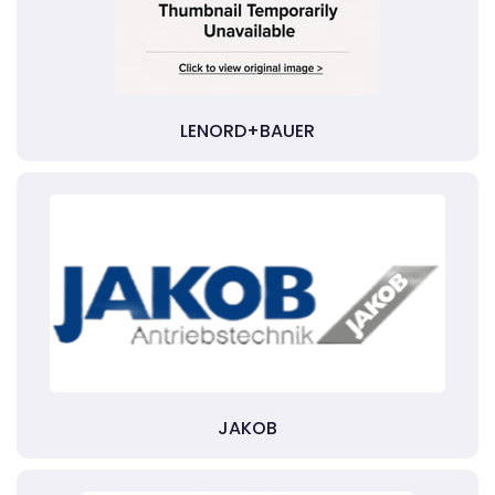
LENORD+BAUER
JAKOB