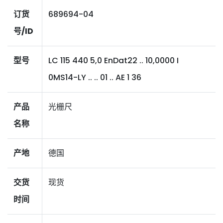
订货
689694-04
号/ID
型号
LC 115 440 5,0 EnDat22 .. 10,0000 I
0MS14-LY .. .. 01 .. AE 1 36
产品
光栅尺
名称
产地
德国
交货
现货
时间