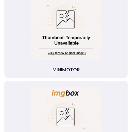
MINIMOTOR