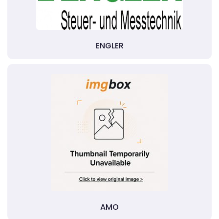
ENGLER
AMO