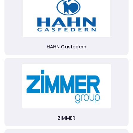
HAHN Gasfedern
ZIMMER