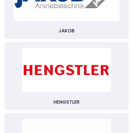
JAKOB
HENGSTLER