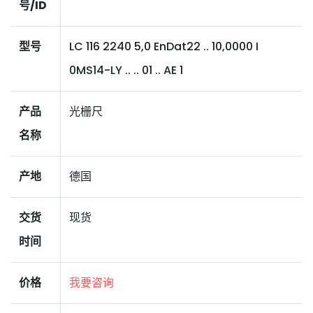
号/ID
型号
LC 116 2240 5,0 EnDat22 .. 10,0000 I
0MS14-LY .. .. 01 .. AE 1
产品
光栅尺
名称
产地
德国
交货
现货
时间
价格
我要咨询