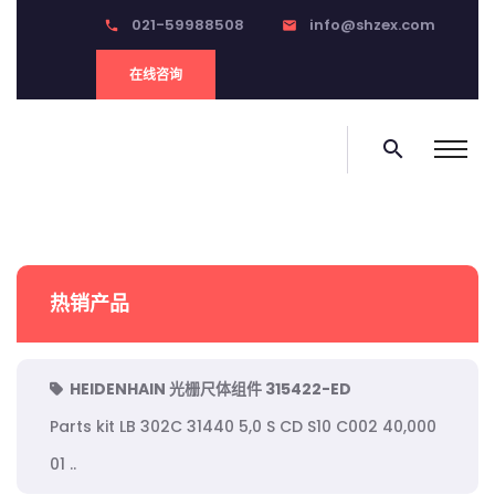
021-59988508
info@shzex.com
phone
email
在线咨询
search
热销产品
HEIDENHAIN 光栅尺体组件 315422-ED
Parts kit LB 302C 31440 5,0 S CD S10 C002 40,000
01 ..