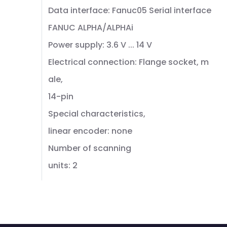
Data interface: Fanuc05 Serial interface
FANUC ALPHA/ALPHAi
Power supply: 3.6 V ... 14 V
Electrical connection: Flange socket, m
ale,
14-pin
Special characteristics,
linear encoder: none
Number of scanning
units: 2