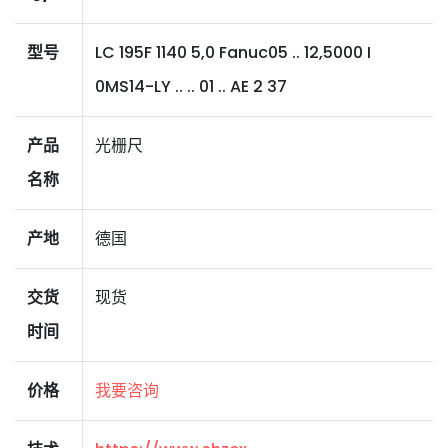
型号
LC 195F 1140 5,0 Fanuc05 .. 12,5000 I
0MS14-LY .. .. 01 .. AE 2 37
产品
光栅尺
名称
产地
德国
交货
现货
时间
价格
我要咨询