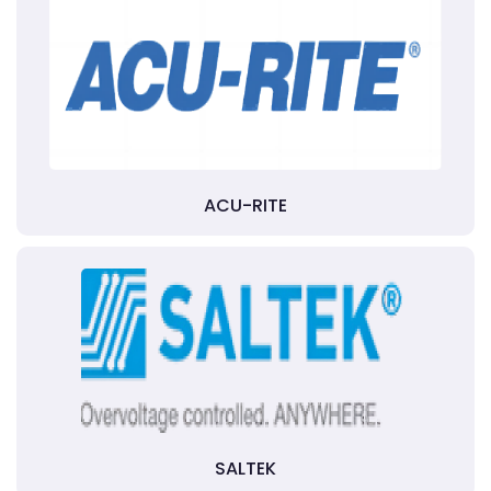
ACU-RITE
SALTEK