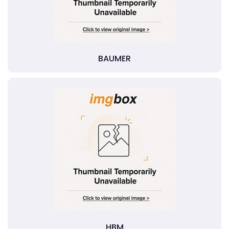
BAUMER
HBM