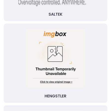
SALTEK
HENGSTLER