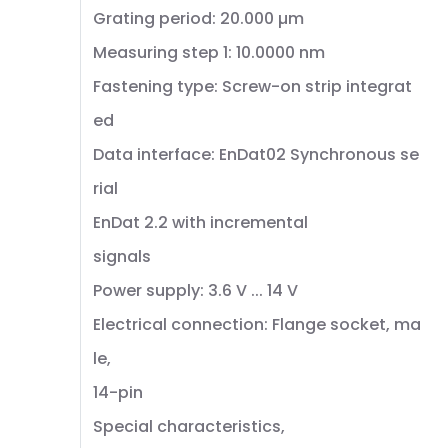
Grating period: 20.000 µm
Measuring step 1: 10.0000 nm
Fastening type: Screw-on strip integrat
ed
Data interface: EnDat02 Synchronous se
rial
EnDat 2.2 with incremental
signals
Power supply: 3.6 V ... 14 V
Electrical connection: Flange socket, ma
le,
14-pin
Special characteristics,