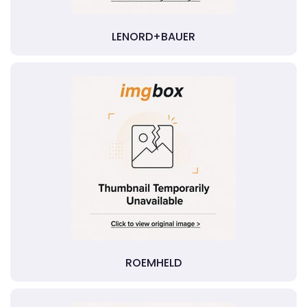
LENORD+BAUER
ROEMHELD