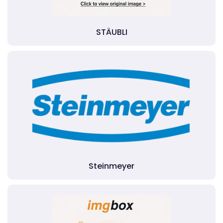
STÄUBLI
Steinmeyer