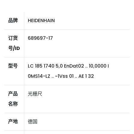
品牌
HEIDENHAIN
订货
689697-17
号/ID
型号
LC 185 1740 5,0 EnDat02 .. 10,0000 I
0MS14-LZ .. ~1Vss 01 .. AE 1 32
产品
光栅尺
名称
产地
德国