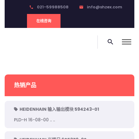
021-59988508
info@shzex.com
phone
email
在线咨询
search
热销产品
HEIDENHAIN 输入输出模块 594243-01
PLD-H 16-08-00 .. ..